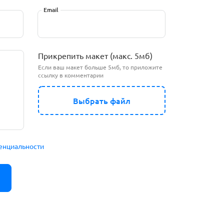
Email
Прикрепить макет (макс. 5мб)
Если ваш макет больше 5мб, то приложите
ссылку в комментарии
Выбрать файл
енциальности