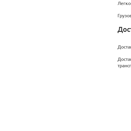
Легко
Грузов
Дос
Доста
Доста
транс