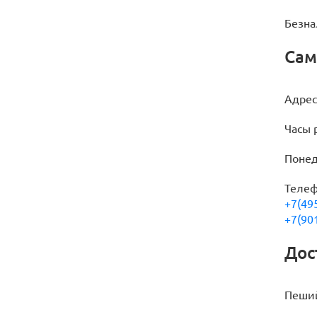
Безна
Сам
Адрес:
Часы р
Понед
Телеф
+7(49
+7(90
Дос
Пеший 