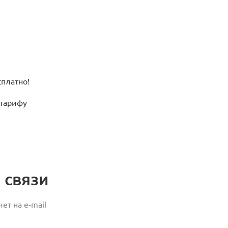
платно!
 тарифу
 связи
ет на e-mail