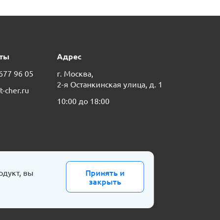
ты
Адрес
 677 96 05
г. Москва,
2-я Останкинская улица, д. 1
t-cher.ru
10:00 до 18:00
Принять и
одукт, вы
закрыть