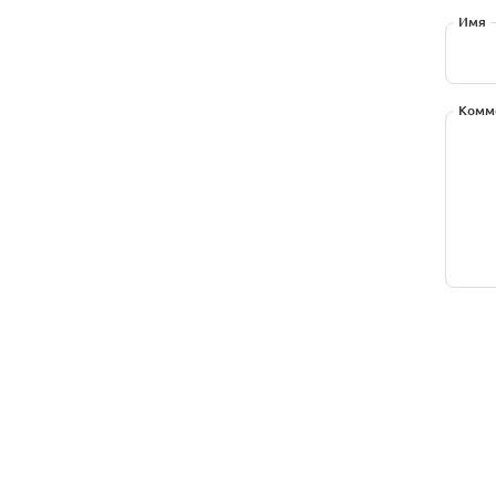
Имя
Комм