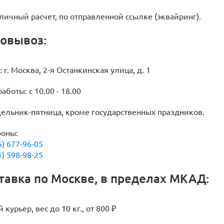
личный расчет, по отправленной ссылке (эквайринг).
овывоз:
 г. Москва, 2-я Останкинская улица, д. 1
аботы: с 10.00 - 18.00
ельник-пятница, кроме государственных праздников.
оны:
5) 677-96-05
1) 598-98-25
тавка по Москве, в пределах МКАД:
курьер, вес до 10 кг., от 800 ₽