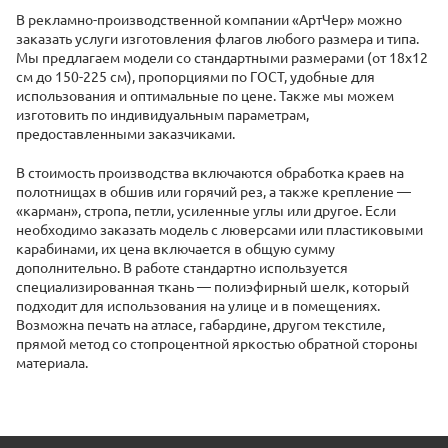
В рекламно-производственной компании «АртЧер» можно
заказать услуги изготовления флагов любого размера и типа.
Мы предлагаем модели со стандартными размерами (от 18х12
см до 150-225 см), пропорциями по ГОСТ, удобные для
использования и оптимальные по цене. Также мы можем
изготовить по индивидуальным параметрам,
предоставленными заказчиками.
В стоимость производства включаются обработка краев на
полотнищах в обшив или горячий рез, а также крепление —
«карман», стропа, петли, усиленные углы или другое. Если
необходимо заказать модель с люверсами или пластиковыми
карабинами, их цена включается в общую сумму
дополнительно. В работе стандартно используется
специализированная ткань — полиэфирный шелк, который
подходит для использования на улице и в помещениях.
Возможна печать на атласе, габардине, другом текстиле,
прямой метод со стопроцентной яркостью обратной стороны
материала.