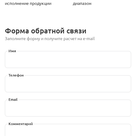
исполнение продукции
диапазон
Форма обратной связи
Заполните форму и получите расчет на e-mail
Имя
Телефон
Email
Комментарий