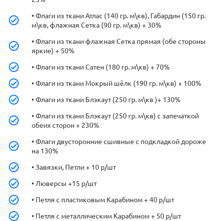
• Флаги из ткани Атлас (140 гр. м\кв), Габардин (150 гр.
м\кв, флажная Сетка (90 гр. м\кв) + 30%
• Флаги из ткани флажная Сетка прямая (обе стороны
яркие) + 50%
• Флаги из ткани Сатен (180 гр. м\кв) + 70%
• Флаги из ткани Мокрый шёлк (190 гр. м\кв) + 100%
• Флаги из ткани Блэкаут (250 гр. м\кв )+ 130%
• Флаги из ткани Блэкаут (250 гр. м\кв) с запечаткой
обеих сторон + 230%
• Флаги двусторонние сшивные с подкладкой дороже
на 130%
• Завязки, Петли + 10 р/шт
• Люверсы +15 р/шт
• Петля с пластиковым Карабином + 40 р/шт
• Петля с металлическим Карабином + 50 р/шт