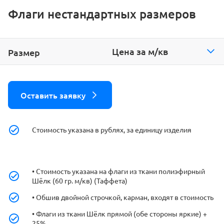
Флаги нестандартных размеров
Цена за м/кв
Оставить заявку
Стоимость указана в рублях, за единицу изделия
• Стоимость указана на флаги из ткани полиэфирный
Шёлк (60 гр. м/кв) (Таффета)
• Обшив двойной строчкой, карман, входят в стоимость
• Флаги из ткани Шёлк прямой (обе стороны яркие) +
25%