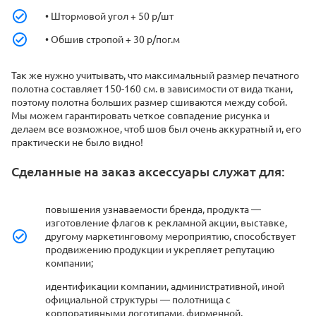
• Штормовой угол + 50 р/шт
• Обшив стропой + 30 р/пог.м
Так же нужно учитывать, что максимальный размер печатного
полотна составляет 150-160 см. в зависимости от вида ткани,
поэтому полотна больших размер сшиваются между собой.
Мы можем гарантировать четкое совпадение рисунка и
делаем все возможное, чтоб шов был очень аккуратный и, его
практически не было видно!
Сделанные на заказ аксессуары служат для:
повышения узнаваемости бренда, продукта —
изготовление флагов к рекламной акции, выставке,
другому маркетинговому мероприятию, способствует
продвижению продукции и укрепляет репутацию
компании;
идентификации компании, административной, иной
официальной структуры — полотнища с
корпоративными логотипами, фирменной,