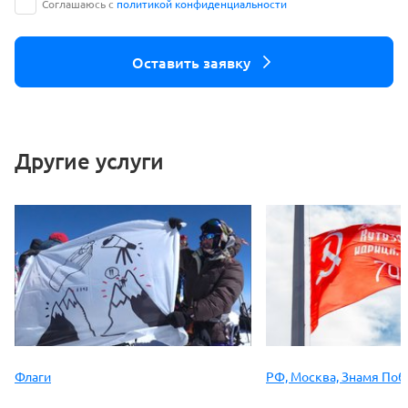
Соглашаюсь с
политикой конфиденциальности
Оставить заявку
Другие услуги
Флаги
РФ, Москва, Знамя По