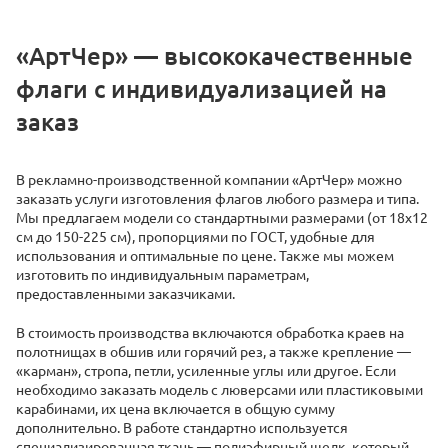
«АртЧер» — высококачественные
флаги с индивидуализацией на
заказ
В рекламно-производственной компании «АртЧер» можно
заказать услуги изготовления флагов любого размера и типа.
Мы предлагаем модели со стандартными размерами (от 18х12
см до 150-225 см), пропорциями по ГОСТ, удобные для
использования и оптимальные по цене. Также мы можем
изготовить по индивидуальным параметрам,
предоставленными заказчиками.
В стоимость производства включаются обработка краев на
полотнищах в обшив или горячий рез, а также крепление —
«карман», стропа, петли, усиленные углы или другое. Если
необходимо заказать модель с люверсами или пластиковыми
карабинами, их цена включается в общую сумму
дополнительно. В работе стандартно используется
специализированная ткань — полиэфирный шелк, который